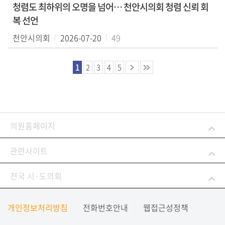
청렴도 최하위의 오명을 넘어… 천안시의회 청렴 신뢰 회
복 선언
천안시의회
2026-07-20
49
1
2
3
4
5
의원홈페이지
관련사이트
전국 시·도의회
개인정보처리방침
전화번호안내
웹접근성정책